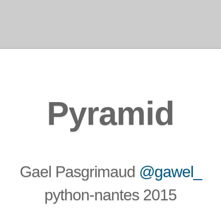
Pyramid
Gael Pasgrimaud
@gawel_
python-nantes 2015